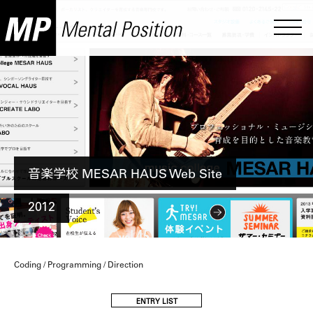
音楽学校 MESAR HAUS Web Site
2012
Coding / Programming / Direction
ENTRY LIST