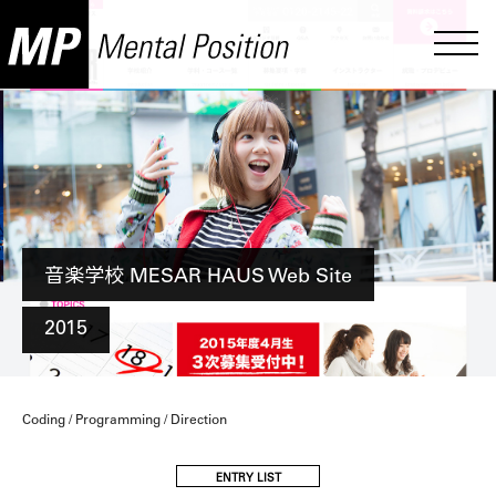
音楽学校 MESAR HAUS Web Site
2015
Coding / Programming / Direction
ENTRY LIST