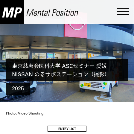
東京慈恵会医科大学 ASCセミナー 愛媛
NISSAN のるサポステーション（撮影）
2025
Photo / Video Shooting
ENTRY LIST